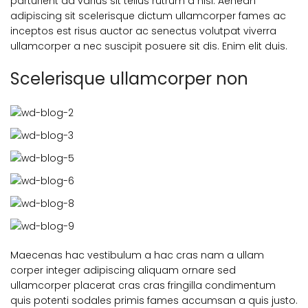
parturient ad varius sit tellus rutrum a nisi. Aenean
adipiscing sit scelerisque dictum ullamcorper fames ac
inceptos est risus auctor ac senectus volutpat viverra
ullamcorper a nec suscipit posuere sit dis. Enim elit duis.
Scelerisque ullamcorper non
Maecenas hac vestibulum a hac cras nam a ullam
corper integer adipiscing aliquam ornare sed
ullamcorper placerat cras cras fringilla condimentum
quis potenti sodales primis fames accumsan a quis justo.