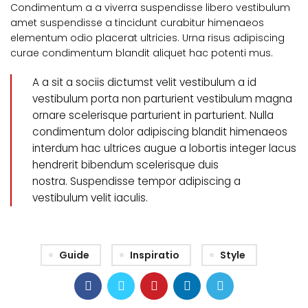
Condimentum a a viverra suspendisse libero vestibulum
amet suspendisse a tincidunt curabitur himenaeos
elementum odio placerat ultricies. Urna risus adipiscing
curae condimentum blandit aliquet hac potenti mus.
A a sit a sociis dictumst velit vestibulum a id
vestibulum porta non parturient vestibulum magna
ornare scelerisque parturient in parturient. Nulla
condimentum dolor adipiscing blandit himenaeos
interdum hac ultrices augue a lobortis integer lacus
hendrerit bibendum scelerisque duis
nostra. Suspendisse tempor adipiscing a
vestibulum velit iaculis.
Guide
Inspiratio
Style