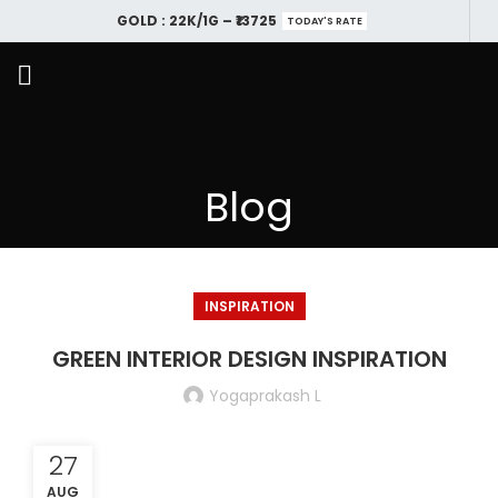
GOLD : 22K/1G – ₹13725
TODAY'S RATE
Blog
INSPIRATION
GREEN INTERIOR DESIGN INSPIRATION
Yogaprakash L
27
AUG