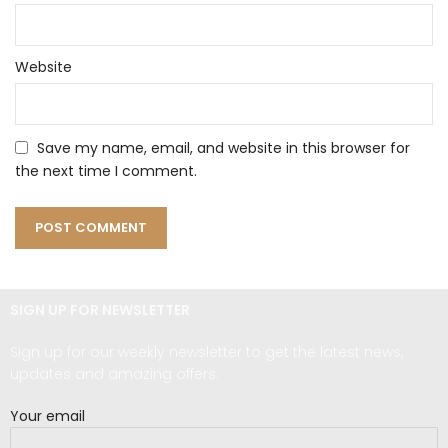
Website
Save my name, email, and website in this browser for
the next time I comment.
SIGN UP FOR NEWSLETTER
Sign up for our weekly newsletter to get the latest news,
updates and amazing offers.
Your email